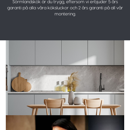
Sörmlandskök är du trygg, eftersom vi erbjuder 5 års
garanti på alla våra köksluckor och 2 års garanti på all vår
montering.