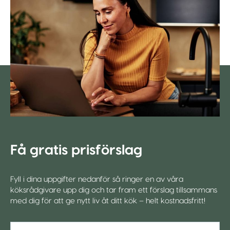
Få gratis prisförslag
Fyll i dina uppgifter nedanför så ringer en av våra
köksrådgivare upp dig och tar fram ett förslag tillsammans
med dig för att ge nytt liv åt ditt kök – helt kostnadsfritt!
*