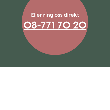
Eller ring oss direkt
08-771 70 20