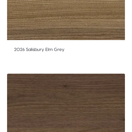
2026 Salisbury Elm Grey