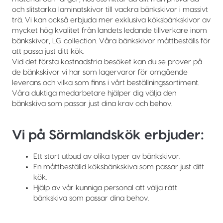
och slitstarka laminatskivor till vackra bänkskivor i massivt
trä. Vi kan också erbjuda mer exklusiva köksbänkskivor av
mycket hög kvalitet från landets ledande tillverkare inom
bänkskivor, LG collection. Våra bänkskivor måttbeställs för
att passa just ditt kök.
Vid det första kostnadsfria besöket kan du se prover på
de bänkskivor vi har som lagervaror för omgående
leverans och vilka som finns i vårt beställningssortiment.
Våra duktiga medarbetare hjälper dig välja den
bänkskiva som passar just dina krav och behov.
Vi på Sörmlandskök erbjuder:
Ett stort utbud av olika typer av bänkskivor.
En måttbeställd köksbänkskiva som passar just ditt
kök.
Hjälp av vår kunniga personal att välja rätt
bänkskiva som passar dina behov.