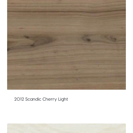
2012 Scandic Cherry Light