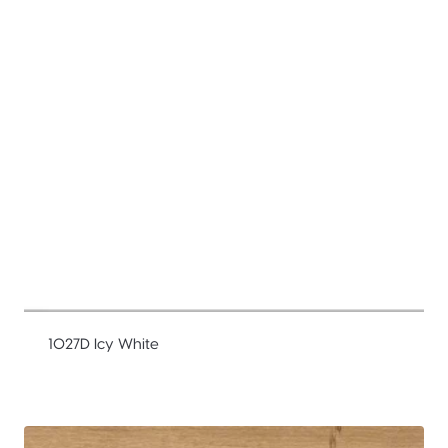
1027D Icy White