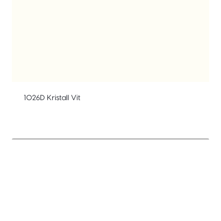
1026D Kristall Vit