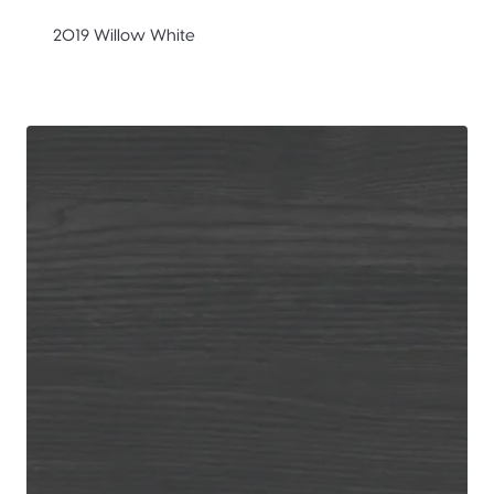
2019 Willow White