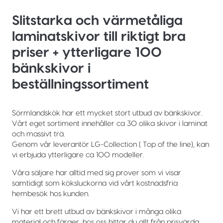
Slitstarka och värmetåliga
laminatskivor till riktigt bra
priser + ytterligare 100
bänkskivor i
beställningssortiment
Sörmlandskök har ett mycket stort utbud av bänkskivor.
Vårt eget sortiment innehåller ca 30 olika skivor i laminat
och massivt trä.
Genom vår leverantör LG-Collection ( Top of the line), kan
vi erbjuda ytterligare ca 100 modeller.
Våra säljare har alltid med sig prover som vi visar
samtidigt som köksluckorna vid vårt kostnadsfria
hembesök hos kunden.
Vi har ett brett utbud av bänkskivor i många olika
material och färger, hos oss hittar du allt från prisvärda