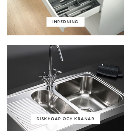
INREDNING
DISKHOAR OCH KRANAR