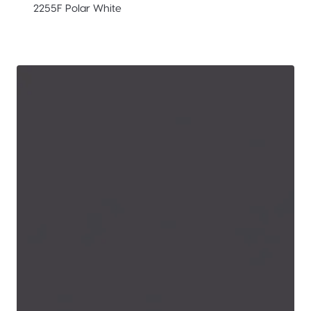
2255F Polar White