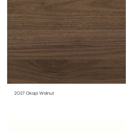
2027 Okapi Walnut