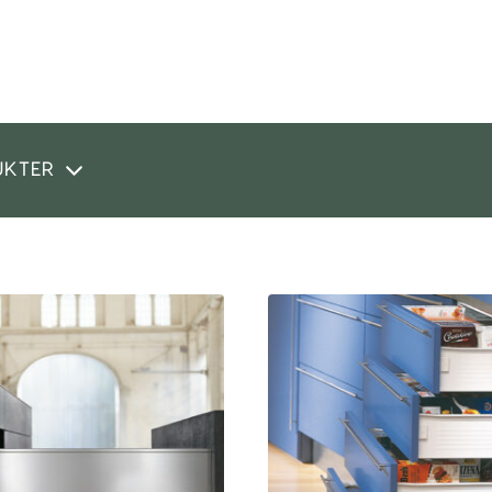
UKTER