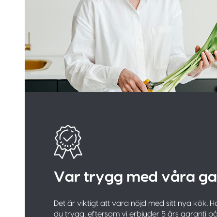
Var trygg med våra ga
Det är viktigt att vara nöjd med sitt nya kök.
du trygg, eftersom vi erbjuder 5 års garanti p