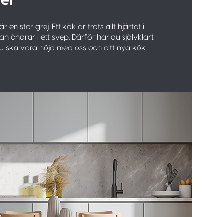
er
 är en stor grej. Ett kök är trots allt hjärtat i
n ändrar i ett svep. Därför har du självklart
 du ska vara nöjd med oss och ditt nya kök.