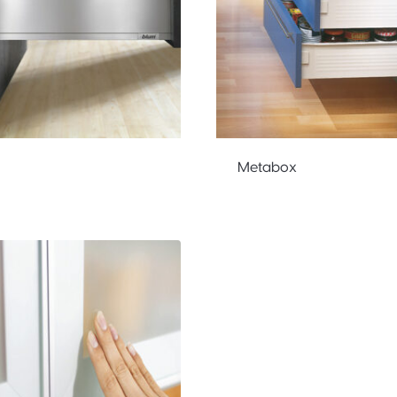
Metabox