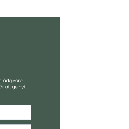
ksrådgivare
r att ge nytt