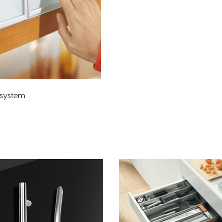
 system