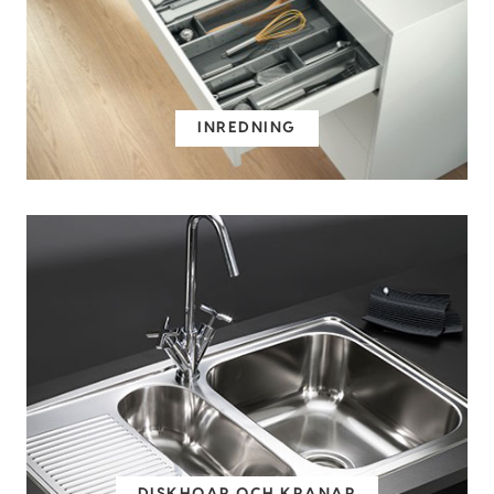
INREDNING