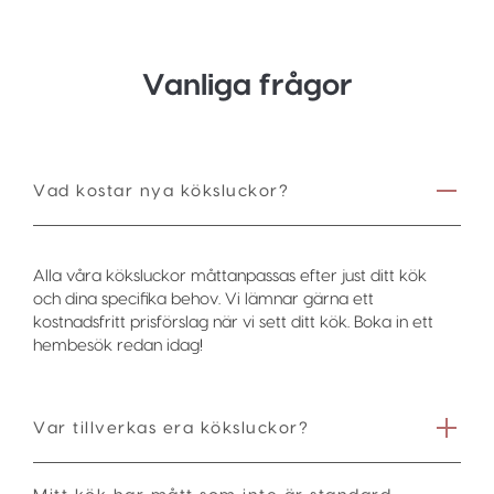
Vanliga frågor
Vad kostar nya köksluckor?
Alla våra köksluckor måttanpassas efter just ditt kök
och dina specifika behov. Vi lämnar gärna ett
kostnadsfritt prisförslag när vi sett ditt kök. Boka in ett
hembesök redan idag!
Var tillverkas era köksluckor?