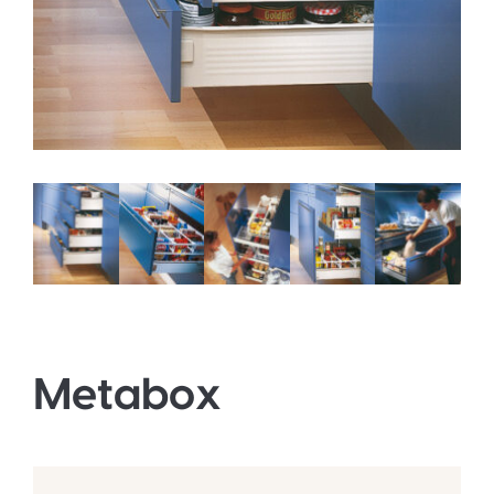
Metabox