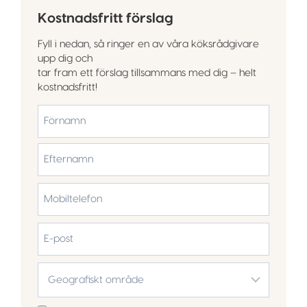
Kostnadsfritt förslag
Fyll i nedan, så ringer en av våra köksrådgivare
upp dig och
tar fram ett förslag tillsammans med dig – helt
kostnadsfritt!
*
Förnamn
Efternamn
Mobiltelefon
*
E-
post
Geografiskt
område
*