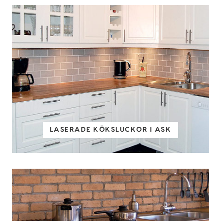
LASERADE KÖKSLUCKOR I ASK