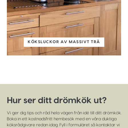
KÖKSLUCKOR AV MASSIVT TRÄ
Hur ser ditt drömkök ut?
Vi ger dig tips och råd hela vägen från idé till ditt drömkök.
Boka in ett kostnadsfritt hembesök med en våra duktiga
köksrådgivare redan idag. Fyll i formuläret så kontaktar vi