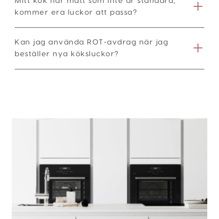
Mitt kök har mått som inte är standard,
kommer era luckor att passa?
Kan jag använda ROT-avdrag när jag
beställer nya köksluckor?