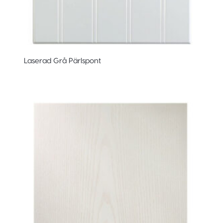
Laserad Grå Pärlspont