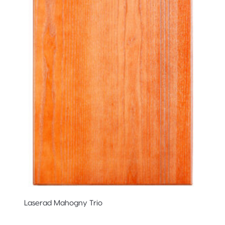
Laserad Mahogny Trio