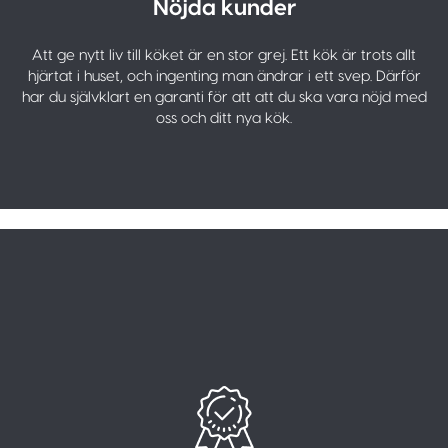
Nöjda kunder
Att ge nytt liv till köket är en stor grej. Ett kök är trots allt
hjärtat i huset, och ingenting man ändrar i ett svep. Därför
har du självklart en garanti för att att du ska vara nöjd med
oss och ditt nya kök.