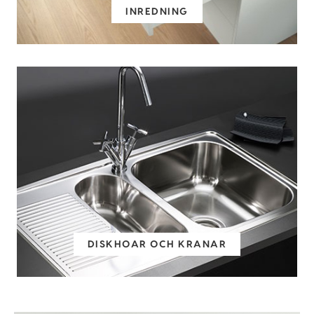
INREDNING
DISKHOAR OCH KRANAR