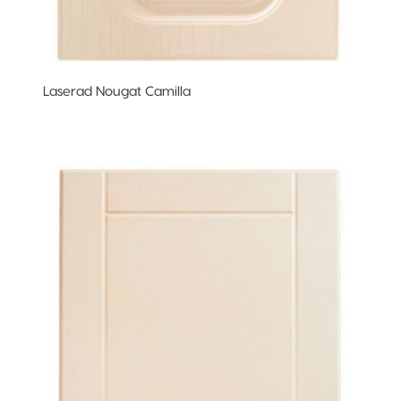
Laserad Nougat Camilla