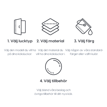
1. Välj lucktyp
2. Välj material
3. Välj färg
Välj den modell du vill ha
Välj det material du
Välj någon av våra standard-
på dina köksluckor.
vill ha dina köksluckor i.
färger eller valfri kulör.
4. Välj tillbehör
Välj bland våra beslag och
övriga tillbehör till ditt nya kök.