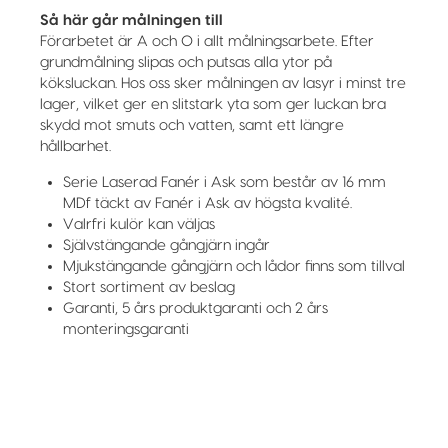
Så här går målningen till
Förarbetet är A och O i allt målningsarbete. Efter
grundmålning slipas och putsas alla ytor på
köksluckan. Hos oss sker målningen av lasyr i minst tre
lager, vilket ger en slitstark yta som ger luckan bra
skydd mot smuts och vatten, samt ett längre
hållbarhet.
Serie Laserad Fanér i Ask som består av 16 mm
MDf täckt av Fanér i Ask av högsta kvalité.
Valrfri kulör kan väljas
Självstängande gångjärn ingår
Mjukstängande gångjärn och lådor finns som tillval
Stort sortiment av beslag
Garanti, 5 års produktgaranti och 2 års
monteringsgaranti