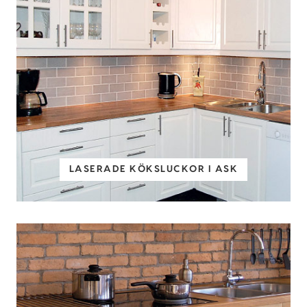
LASERADE KÖKSLUCKOR I ASK