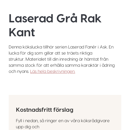
Laserad Grå Rak
Kant
Denna kökslucka tillhör serien Laserad Fanér i Ask. En
lucka för dig som gillar att se träets riktiga
struktur. Materialet till din inredning är hämtat från
samma stock för att erhålla samma karaktär i ådring
och nyans.
Läs hela beskrivningen.
Kostnadsfritt förslag
Fyll i nedan, så ringer en av våra köksrådgivare
upp dig och