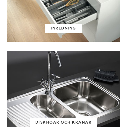
INREDNING
DISKHOAR OCH KRANAR