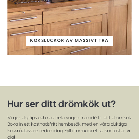
KÖKSLUCKOR AV MASSIVT TRÄ
Hur ser ditt drömkök ut?
Vi ger dig tips och råd hela vägen från idé till ditt drömkök.
Boka in ett kostnadsfritt hembesök med en våra duktiga
köksrådgivare redan idag. Fyll i formuläret så kontaktar vi
dig!