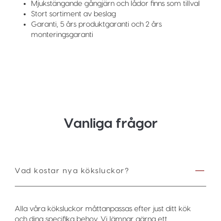
Mjukstängande gångjärn och lådor finns som tillval
Stort sortiment av beslag
Garanti, 5 års produktgaranti och 2 års
monteringsgaranti
Vanliga frågor
Vad kostar nya köksluckor?
Alla våra köksluckor måttanpassas efter just ditt kök
och dina specifika behov. Vi lämnar gärna ett