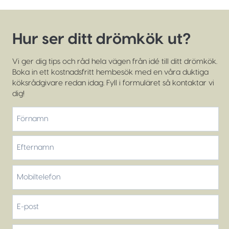
Hur ser ditt drömkök ut?
Vi ger dig tips och råd hela vägen från idé till ditt drömkök.
Boka in ett kostnadsfritt hembesök med en våra duktiga
köksrådgivare redan idag. Fyll i formuläret så kontaktar vi
dig!
*
Förnamn
Efternamn
Mobiltelefon
*
E-
post