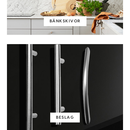
BÄNKSKIVOR
BESLAG