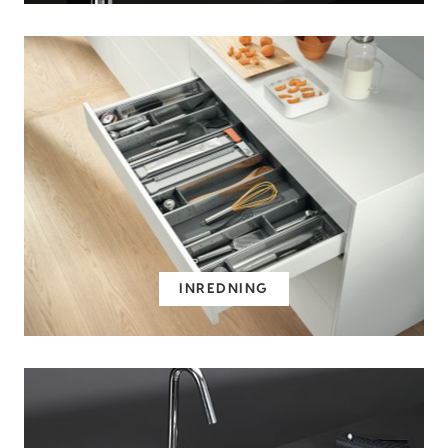
INREDNING