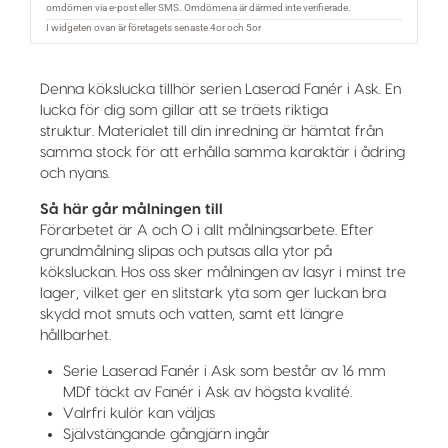
Denna kökslucka tillhör serien Laserad Fanér i Ask. En
lucka för dig som gillar att se träets riktiga
struktur. Materialet till din inredning är hämtat från
samma stock för att erhålla samma karaktär i ådring
och nyans.
Så här går målningen till
Förarbetet är A och O i allt målningsarbete. Efter
grundmålning slipas och putsas alla ytor på
köksluckan. Hos oss sker målningen av lasyr i minst tre
lager, vilket ger en slitstark yta som ger luckan bra
skydd mot smuts och vatten, samt ett längre
hållbarhet.
Serie Laserad Fanér i Ask som består av 16 mm
MDf täckt av Fanér i Ask av högsta kvalité.
Valrfri kulör kan väljas
Självstängande gångjärn ingår