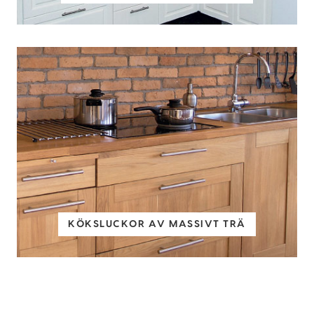
KÖKSLUCKOR AV MASSIVT TRÄ