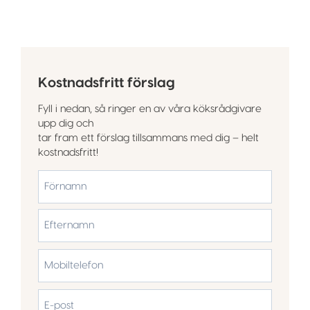
Kostnadsfritt förslag
Fyll i nedan, så ringer en av våra köksrådgivare
upp dig och
tar fram ett förslag tillsammans med dig – helt
kostnadsfritt!
*
Förnamn
Efternamn
Mobiltelefon
*
E-