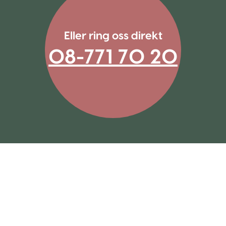
Eller ring oss direkt
08-771 70 20