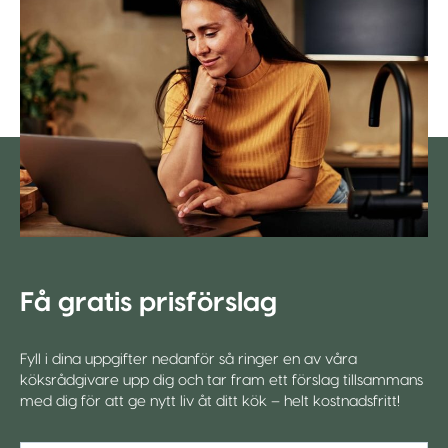
Få gratis prisförslag
Fyll i dina uppgifter nedanför så ringer en av våra
köksrådgivare upp dig och tar fram ett förslag tillsammans
med dig för att ge nytt liv åt ditt kök – helt kostnadsfritt!