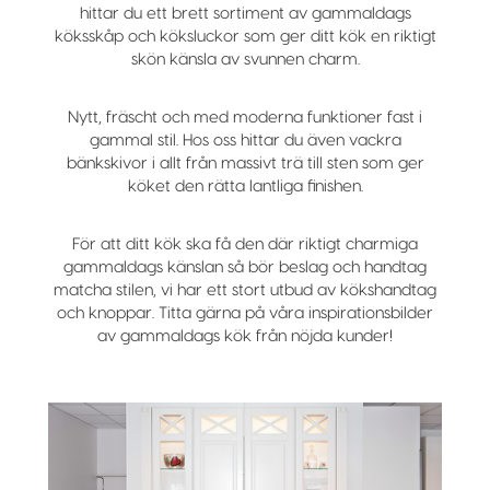
hittar du ett brett sortiment av gammaldags
köksskåp och köksluckor som ger ditt kök en riktigt
skön känsla av svunnen charm.
Nytt, fräscht och med moderna funktioner fast i
gammal stil. Hos oss hittar du även vackra
bänkskivor i allt från massivt trä till sten som ger
köket den rätta lantliga finishen.
För att ditt kök ska få den där riktigt charmiga
gammaldags känslan så bör beslag och handtag
matcha stilen, vi har ett stort utbud av kökshandtag
och knoppar. Titta gärna på våra inspirationsbilder
av gammaldags kök från nöjda kunder!