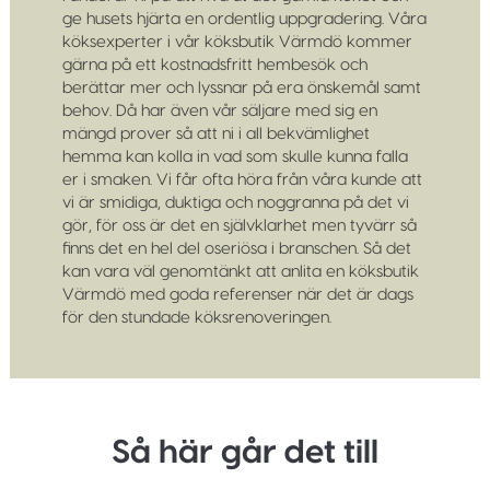
ge husets hjärta en ordentlig uppgradering. Våra
köksexperter i vår köksbutik Värmdö kommer
gärna på ett kostnadsfritt hembesök och
berättar mer och lyssnar på era önskemål samt
behov. Då har även vår säljare med sig en
mängd prover så att ni i all bekvämlighet
hemma kan kolla in vad som skulle kunna falla
er i smaken. Vi får ofta höra från våra kunde att
vi är smidiga, duktiga och noggranna på det vi
gör, för oss är det en självklarhet men tyvärr så
finns det en hel del oseriösa i branschen. Så det
kan vara väl genomtänkt att anlita en köksbutik
Värmdö med goda referenser när det är dags
för den stundade köksrenoveringen.
Så här går det till