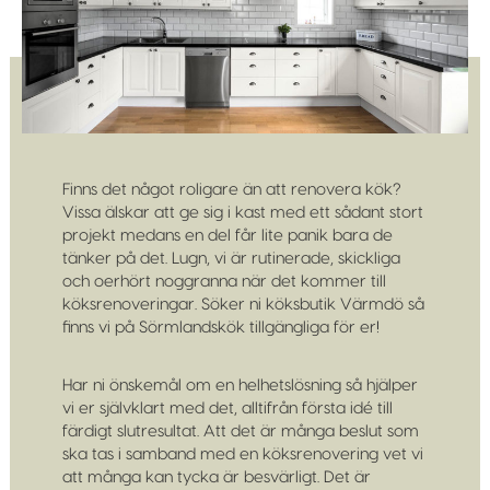
Finns det något roligare än att renovera kök?
Vissa älskar att ge sig i kast med ett sådant stort
projekt medans en del får lite panik bara de
tänker på det. Lugn, vi är rutinerade, skickliga
och oerhört noggranna när det kommer till
köksrenoveringar. Söker ni köksbutik Värmdö så
finns vi på Sörmlandskök tillgängliga för er!
Har ni önskemål om en helhetslösning så hjälper
vi er självklart med det, alltifrån första idé till
färdigt slutresultat. Att det är många beslut som
ska tas i samband med en köksrenovering vet vi
att många kan tycka är besvärligt. Det är