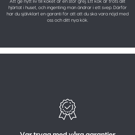
Att ge nytt liv till köket är en stor grej. Ett kök är trots allt
hjärtat i huset, och ingenting man ändrar i ett svep. Därför
har du självklart en garanti för att att du ska vara nöjd med
oss och ditt nya kök.
Var trygg med våra garantier