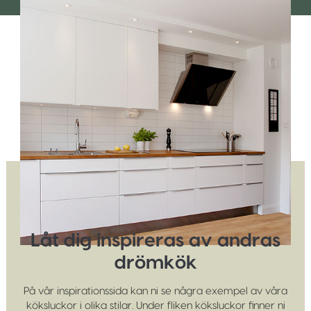
Låt dig inspireras av andras
drömkök
På vår inspirationssida kan ni se några exempel av våra
köksluckor i olika stilar. Under fliken köksluckor finner ni