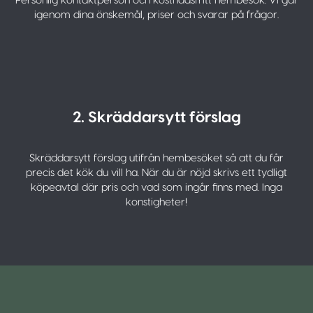
Personlig kontaktperson och kostnadsfritt hembesök. Vi går
igenom dina önskemål, priser och svarar på frågor.
2. Skräddarsytt förslag
Skräddarsytt förslag utifrån hembesöket så att du får
precis det kök du vill ha. När du är nöjd skrivs ett tydligt
köpeavtal där pris och vad som ingår finns med. Inga
konstigheter!