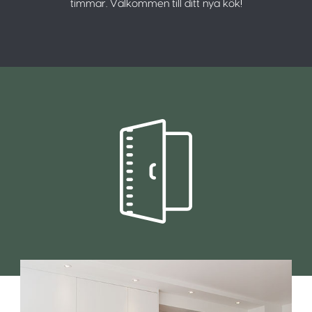
timmar. Välkommen till ditt nya kök!