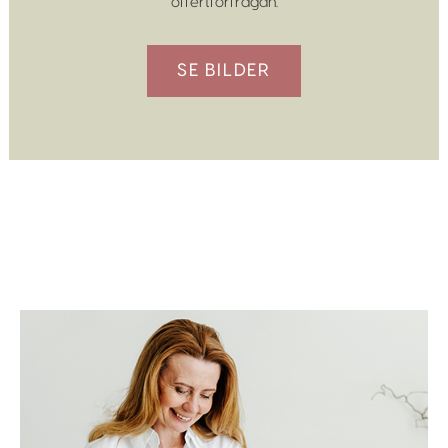
offertförfrågan.
SE BILDER