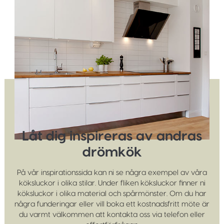
Låt dig inspireras av andras
drömkök
På vår inspirationssida kan ni se några exempel av våra
köksluckor i olika stilar. Under fliken köksluckor finner ni
köksluckor i olika material och spårmönster. Om du har
några funderingar eller vill boka ett kostnadsfritt möte är
du varmt välkommen att kontakta oss via telefon eller