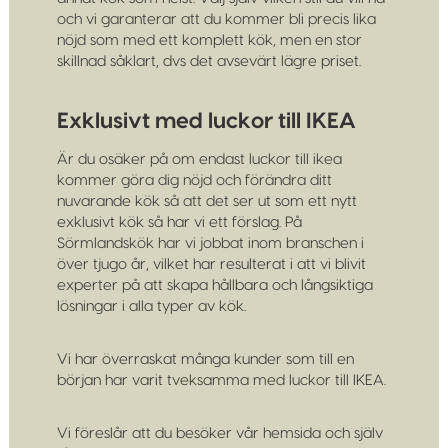
och vi garanterar att du kommer bli precis lika
nöjd som med ett komplett kök, men en stor
skillnad såklart, dvs det avsevärt lägre priset.
Exklusivt med luckor till IKEA
Är du osäker på om endast luckor till ikea
kommer göra dig nöjd och förändra ditt
nuvarande kök så att det ser ut som ett nytt
exklusivt kök så har vi ett förslag. På
Sörmlandskök har vi jobbat inom branschen i
över tjugo år, vilket har resulterat i att vi blivit
experter på att skapa hållbara och långsiktiga
lösningar i alla typer av kök.
Vi har överraskat många kunder som till en
början har varit tveksamma med luckor till IKEA.
Vi föreslår att du besöker vår hemsida och själv