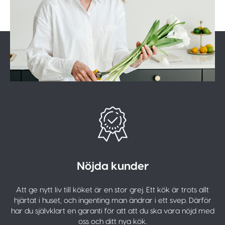
Nöjda kunder
Att ge nytt liv till köket är en stor grej. Ett kök är trots allt
hjärtat i huset, och ingenting man ändrar i ett svep. Därför
har du självklart en garanti för att att du ska vara nöjd med
oss och ditt nya kök.