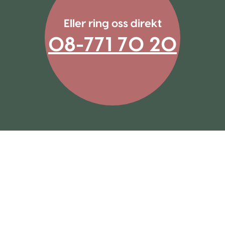
Eller ring oss direkt
08-771 70 20