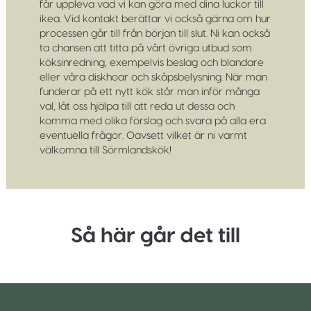
får uppleva vad vi kan göra med dina luckor till
ikea. Vid kontakt berättar vi också gärna om hur
processen går till från början till slut. Ni kan också
ta chansen att titta på vårt övriga utbud som
köksinredning, exempelvis beslag och blandare
eller våra diskhoar och skåpsbelysning. När man
funderar på ett nytt kök står man inför många
val, låt oss hjälpa till att reda ut dessa och
komma med olika förslag och svara på alla era
eventuella frågor. Oavsett vilket är ni varmt
välkomna till Sörmlandskök!
Så här går det till