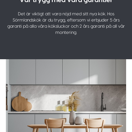
Det är viktigt att vara nöjd med sitt nya kök. Hos
Sörmlandskök är du trygg, eftersom vi erbjuder 5 års
garanti på alla våra köksluckor och 2 års garanti på all vår
montering.