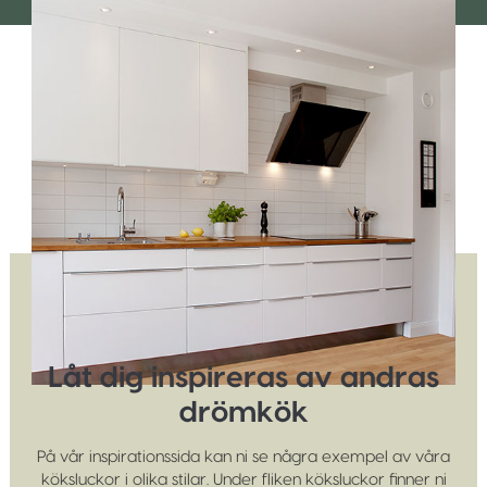
Låt dig inspireras av andras
drömkök
På vår inspirationssida kan ni se några exempel av våra
köksluckor i olika stilar. Under fliken köksluckor finner ni