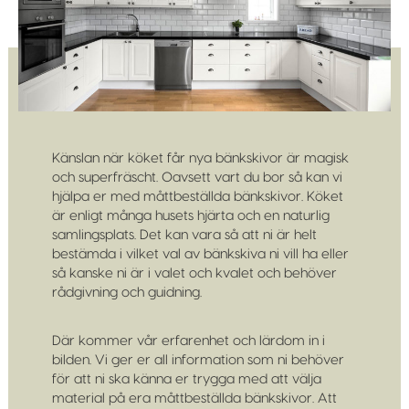
Känslan när köket får nya bänkskivor är magisk
och superfräscht. Oavsett vart du bor så kan vi
hjälpa er med måttbeställda bänkskivor. Köket
är enligt många husets hjärta och en naturlig
samlingsplats. Det kan vara så att ni är helt
bestämda i vilket val av bänkskiva ni vill ha eller
så kanske ni är i valet och kvalet och behöver
rådgivning och guidning.
Där kommer vår erfarenhet och lärdom in i
bilden. Vi ger er all information som ni behöver
för att ni ska känna er trygga med att välja
material på era måttbeställda bänkskivor. Att