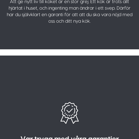
Att ge nytt liv till köket är en stor grej. Ett kök är trots allt
hjärtat i huset, och ingenting man ändrar i ett svep. Därför
har du självklart en garanti för att att du ska vara nöjd med
oss och ditt nya kök.
Var trygg med våra garantier