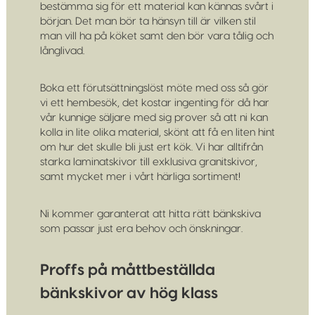
bestämma sig för ett material kan kännas svårt i
början. Det man bör ta hänsyn till är vilken stil
man vill ha på köket samt den bör vara tålig och
långlivad.
Boka ett förutsättningslöst möte med oss så gör
vi ett hembesök, det kostar ingenting för då har
vår kunnige säljare med sig prover så att ni kan
kolla in lite olika material, skönt att få en liten hint
om hur det skulle bli just ert kök. Vi har alltifrån
starka laminatskivor till exklusiva granitskivor,
samt mycket mer i vårt härliga sortiment!
Ni kommer garanterat att hitta rätt bänkskiva
som passar just era behov och önskningar.
Proffs på måttbeställda
bänkskivor av hög klass