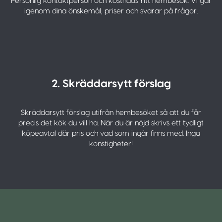
Personlig kontaktperson och kostnadsfritt hembesök. Vi går
igenom dina önskemål, priser och svarar på frågor.
2. Skräddarsytt förslag
Skräddarsytt förslag utifrån hembesöket så att du får
precis det kök du vill ha. När du är nöjd skrivs ett tydligt
köpeavtal där pris och vad som ingår finns med. Inga
konstigheter!