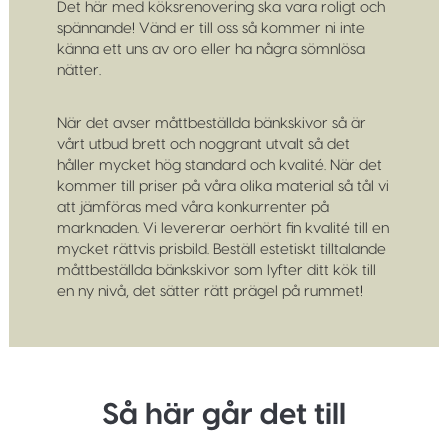
Det här med köksrenovering ska vara roligt och
spännande! Vänd er till oss så kommer ni inte
känna ett uns av oro eller ha några sömnlösa
nätter.
När det avser måttbeställda bänkskivor så är
vårt utbud brett och noggrant utvalt så det
håller mycket hög standard och kvalité. När det
kommer till priser på våra olika material så tål vi
att jämföras med våra konkurrenter på
marknaden. Vi levererar oerhört fin kvalité till en
mycket rättvis prisbild. Beställ estetiskt tilltalande
måttbeställda bänkskivor som lyfter ditt kök till
en ny nivå, det sätter rätt prägel på rummet!
Så här går det till