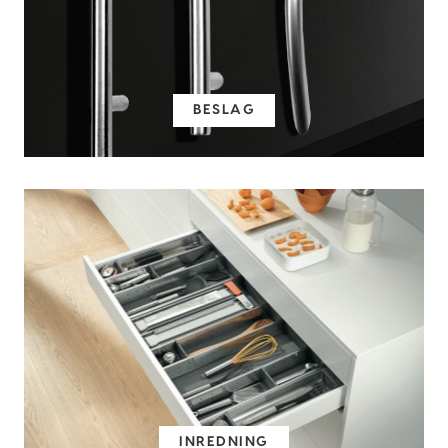
BESLAG
INREDNING