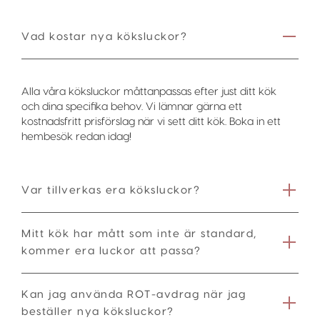
Vad kostar nya köksluckor?
Alla våra köksluckor måttanpassas efter just ditt kök
och dina specifika behov. Vi lämnar gärna ett
kostnadsfritt prisförslag när vi sett ditt kök. Boka in ett
hembesök redan idag!
Var tillverkas era köksluckor?
Mitt kök har mått som inte är standard,
kommer era luckor att passa?
Kan jag använda ROT-avdrag när jag
beställer nya köksluckor?