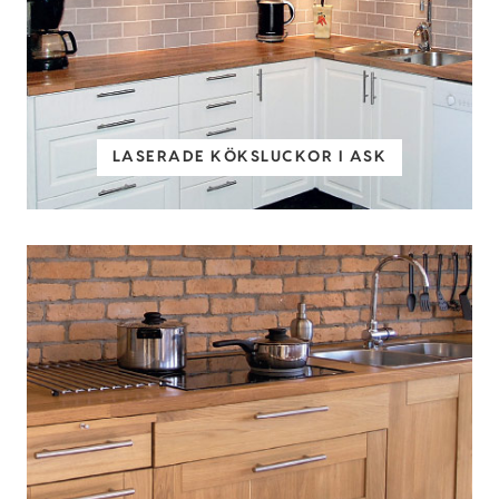
LASERADE KÖKSLUCKOR I ASK