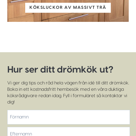
KÖKSLUCKOR AV MASSIVT TRÄ
Hur ser ditt drömkök ut?
Vi ger dig tips och råd hela vägen från idé till ditt drömkök.
Boka in ett kostnadsfritt hembesök med en våra duktiga
köksrådgivare redan idag. Fyll i formuläret så kontaktar vi
dig!
*
Förnamn