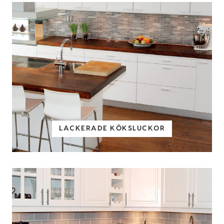
LACKERADE KÖKSLUCKOR