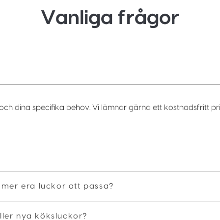
Vanliga frågor
och dina specifika behov. Vi lämnar gärna ett kostnadsfritt pri
mmer era luckor att passa?
ler nya köksluckor?