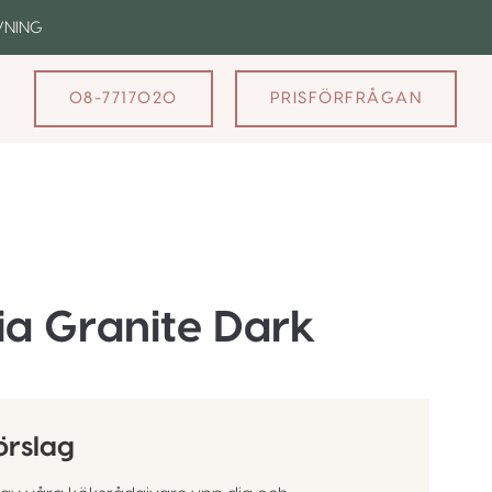
VNING
08-7717020
PRISFÖRFRÅGAN
a Granite Dark
örslag