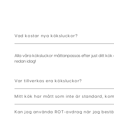
Vad kostar nya köksluckor?
Alla våra köksluckor måttanpassas efter just ditt kök 
redan idag!
Var tillverkas era köksluckor?
Mitt kök har mått som inte är standard, ko
Kan jag använda ROT-avdrag när jag bestäl