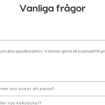
Vanliga frågor
och dina specifika behov. Vi lämnar gärna ett kostnadsfritt pri
mmer era luckor att passa?
ler nya köksluckor?