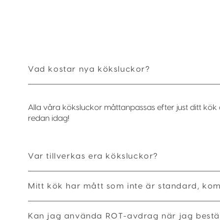
Vad kostar nya köksluckor?
Alla våra köksluckor måttanpassas efter just ditt kök 
redan idag!
Var tillverkas era köksluckor?
Mitt kök har mått som inte är standard, ko
Kan jag använda ROT-avdrag när jag bestäl