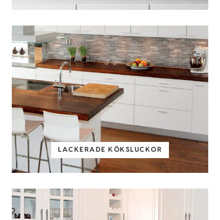
LACKERADE KÖKSLUCKOR