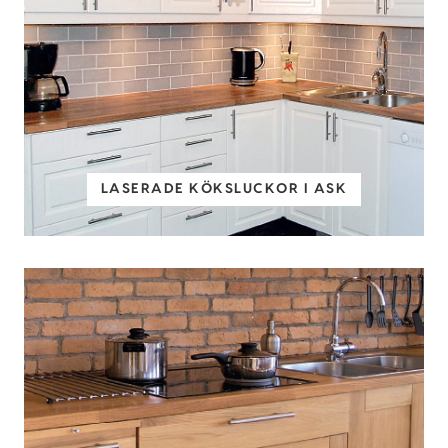
LASERADE KÖKSLUCKOR I ASK