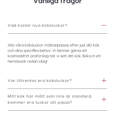
Vanliga frågor
Vad kostar nya köksluckor?
Alla våra köksluckor måttanpassas efter just ditt kök
och dina specifika behov. Vi lämnar gärna ett
kostnadsfritt prisförslag när vi sett ditt kök. Boka in ett
hembesök redan idag!
Var tillverkas era köksluckor?
Mitt kök har mått som inte är standard,
kommer era luckor att passa?