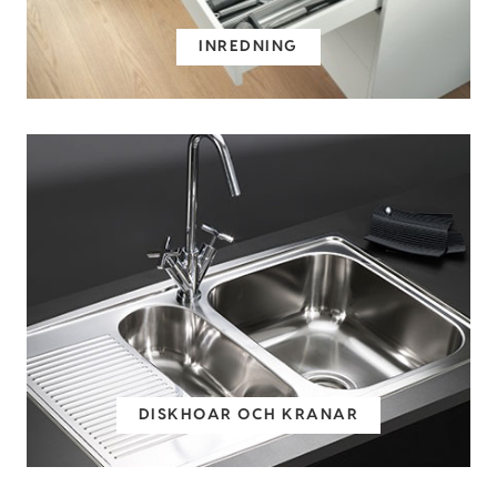
INREDNING
DISKHOAR OCH KRANAR