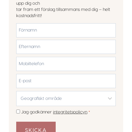
upp dig och
tar fram ett förslag tillsammans med dig – helt
kostnadsfritt!
*
Förnamn
Efternamn
Mobiltelefon
*
E-
post
Geografiskt
område
*
Samtycke
Jag godkänner
integritetspolicyn
.
*
*