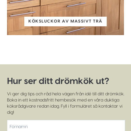
KÖKSLUCKOR AV MASSIVT TRÄ
Hur ser ditt drömkök ut?
Vi ger dig tips och råd hela vägen från idé till ditt drömkök.
Boka in ett kostnadsfritt hembesök med en våra duktiga
köksrådgivare redan idag. Fyll i formuläret så kontaktar vi
dig!
*