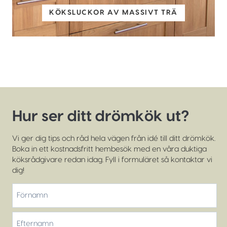
KÖKSLUCKOR AV MASSIVT TRÄ
Hur ser ditt drömkök ut?
Vi ger dig tips och råd hela vägen från idé till ditt drömkök.
Boka in ett kostnadsfritt hembesök med en våra duktiga
köksrådgivare redan idag. Fyll i formuläret så kontaktar vi
dig!
*
Förnamn