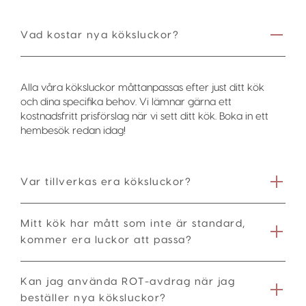
Vad kostar nya köksluckor?
Alla våra köksluckor måttanpassas efter just ditt kök
och dina specifika behov. Vi lämnar gärna ett
kostnadsfritt prisförslag när vi sett ditt kök. Boka in ett
hembesök redan idag!
Var tillverkas era köksluckor?
Mitt kök har mått som inte är standard,
kommer era luckor att passa?
Kan jag använda ROT-avdrag när jag
beställer nya köksluckor?