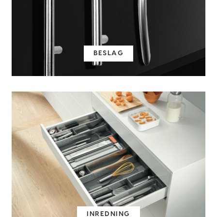
BESLAG
INREDNING