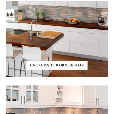
LACKERADE KÖKSLUCKOR