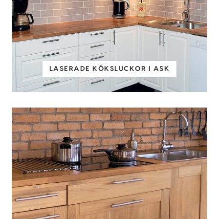
LASERADE KÖKSLUCKOR I ASK