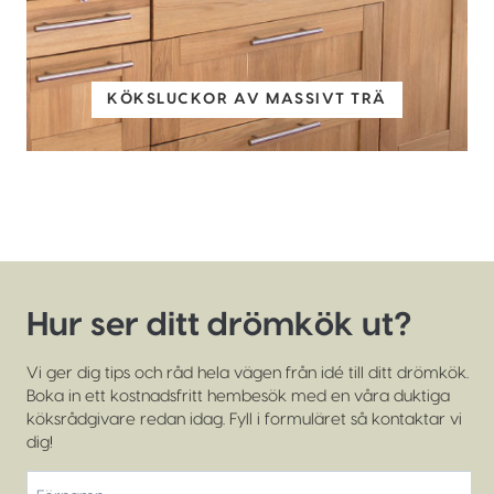
KÖKSLUCKOR AV MASSIVT TRÄ
Hur ser ditt drömkök ut?
Vi ger dig tips och råd hela vägen från idé till ditt drömkök.
Boka in ett kostnadsfritt hembesök med en våra duktiga
köksrådgivare redan idag. Fyll i formuläret så kontaktar vi
dig!
*