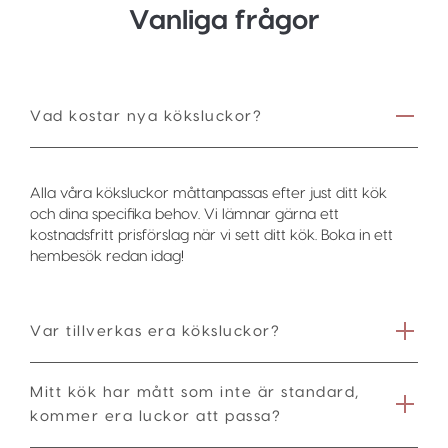
Vanliga frågor
Vad kostar nya köksluckor?
Alla våra köksluckor måttanpassas efter just ditt kök
och dina specifika behov. Vi lämnar gärna ett
kostnadsfritt prisförslag när vi sett ditt kök. Boka in ett
hembesök redan idag!
Var tillverkas era köksluckor?
Mitt kök har mått som inte är standard,
kommer era luckor att passa?