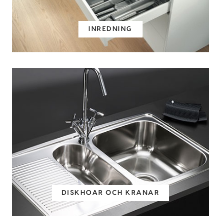
INREDNING
DISKHOAR OCH KRANAR