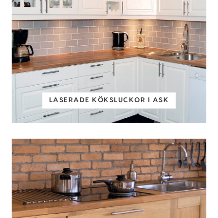
LASERADE KÖKSLUCKOR I ASK