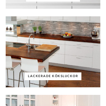
LACKERADE KÖKSLUCKOR