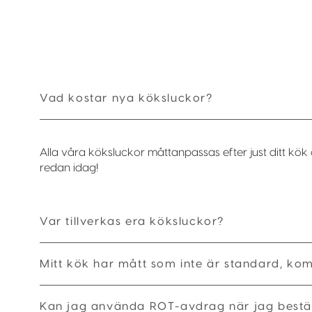
Vad kostar nya köksluckor?
Alla våra köksluckor måttanpassas efter just ditt kök 
redan idag!
Var tillverkas era köksluckor?
Mitt kök har mått som inte är standard, ko
Kan jag använda ROT-avdrag när jag bestäl