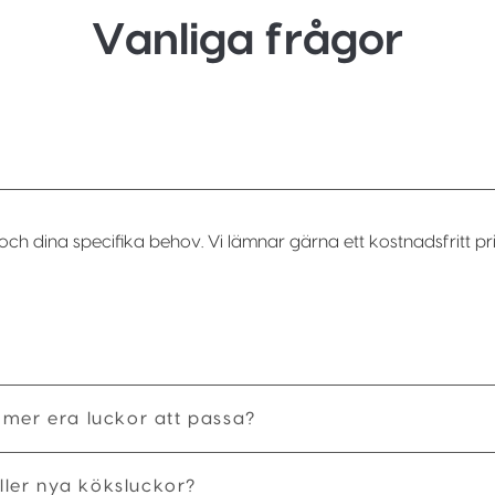
Vanliga frågor
och dina specifika behov. Vi lämnar gärna ett kostnadsfritt pri
mmer era luckor att passa?
ler nya köksluckor?