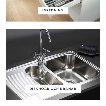
INREDNING
DISKHOAR OCH KRANAR