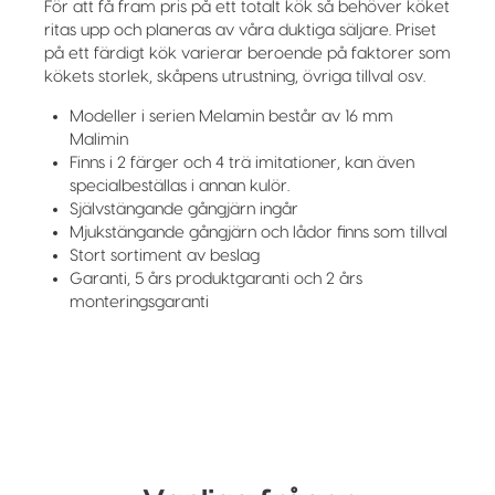
För att få fram pris på ett totalt kök så behöver köket
ritas upp och planeras av våra duktiga säljare. Priset
på ett färdigt kök varierar beroende på faktorer som
kökets storlek, skåpens utrustning, övriga tillval osv.
Modeller i serien Melamin består av 16 mm
Malimin
Finns i 2 färger och 4 trä imitationer, kan även
specialbeställas i annan kulör.
Självstängande gångjärn ingår
Mjukstängande gångjärn och lådor finns som tillval
Stort sortiment av beslag
Garanti, 5 års produktgaranti och 2 års
monteringsgaranti