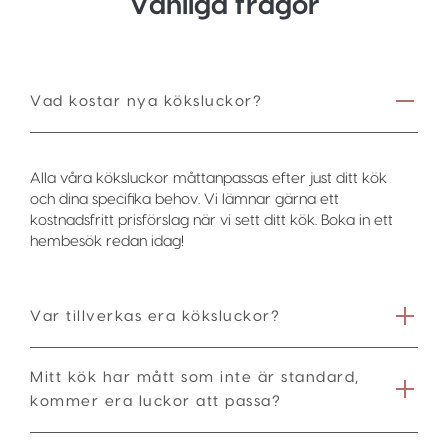
Vanliga frågor
Vad kostar nya köksluckor?
Alla våra köksluckor måttanpassas efter just ditt kök
och dina specifika behov. Vi lämnar gärna ett
kostnadsfritt prisförslag när vi sett ditt kök. Boka in ett
hembesök redan idag!
Var tillverkas era köksluckor?
Mitt kök har mått som inte är standard,
kommer era luckor att passa?