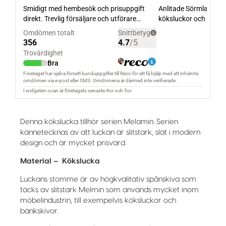
Denna kökslucka tillhör serien Melamin. Serien
kännetecknas av att luckan är slitstark, slät i modern
design och är mycket prisvärd.
Material – Kökslucka
Luckans stomme är av högkvalitativ spånskiva som
täcks av slitstark Melmin som används mycket inom
möbelindustrin, till exempelvis köksluckor och
bänkskivor.