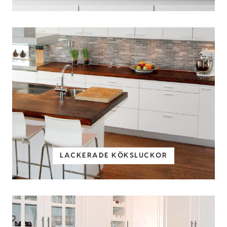
LACKERADE KÖKSLUCKOR