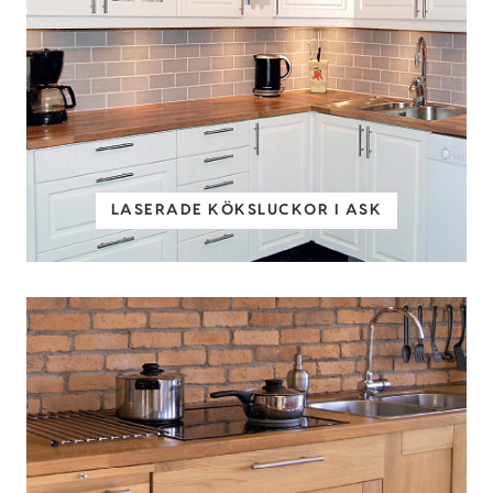
LASERADE KÖKSLUCKOR I ASK