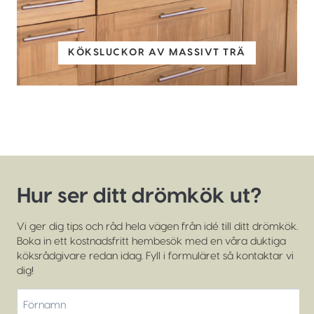
KÖKSLUCKOR AV MASSIVT TRÄ
Hur ser ditt drömkök ut?
Vi ger dig tips och råd hela vägen från idé till ditt drömkök.
Boka in ett kostnadsfritt hembesök med en våra duktiga
köksrådgivare redan idag. Fyll i formuläret så kontaktar vi
dig!
*