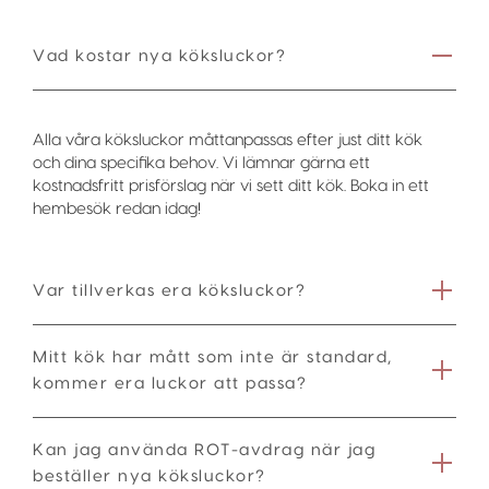
Vad kostar nya köksluckor?
Alla våra köksluckor måttanpassas efter just ditt kök
och dina specifika behov. Vi lämnar gärna ett
kostnadsfritt prisförslag när vi sett ditt kök. Boka in ett
hembesök redan idag!
Var tillverkas era köksluckor?
Mitt kök har mått som inte är standard,
kommer era luckor att passa?
Kan jag använda ROT-avdrag när jag
beställer nya köksluckor?