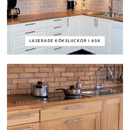
LASERADE KÖKSLUCKOR I ASK