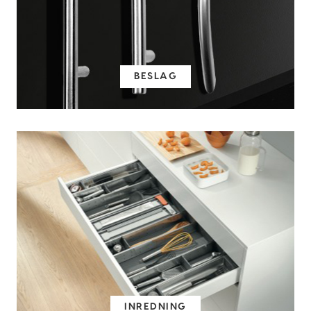
BESLAG
INREDNING