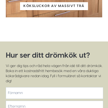
KÖKSLUCKOR AV MASSIVT TRÄ
Hur ser ditt drömkök ut?
Vi ger dig tips och råd hela vägen från idé till ditt drömkök.
Boka in ett kostnadsfritt hembesök med en våra duktiga
köksrådgivare redan idag. Fyll i formuläret så kontaktar vi
dig!
*
Förnamn