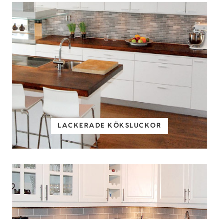
LACKERADE KÖKSLUCKOR