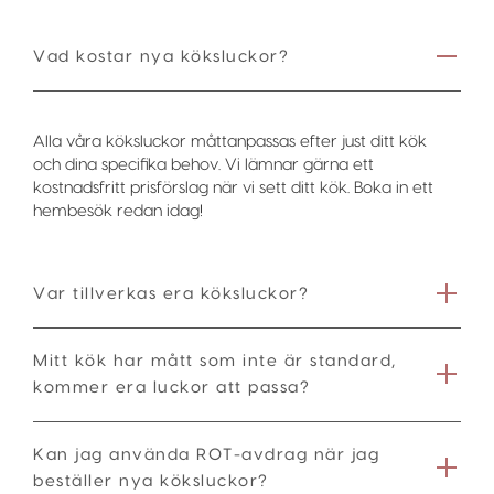
Vad kostar nya köksluckor?
Alla våra köksluckor måttanpassas efter just ditt kök
och dina specifika behov. Vi lämnar gärna ett
kostnadsfritt prisförslag när vi sett ditt kök. Boka in ett
hembesök redan idag!
Var tillverkas era köksluckor?
Mitt kök har mått som inte är standard,
kommer era luckor att passa?
Kan jag använda ROT-avdrag när jag
beställer nya köksluckor?