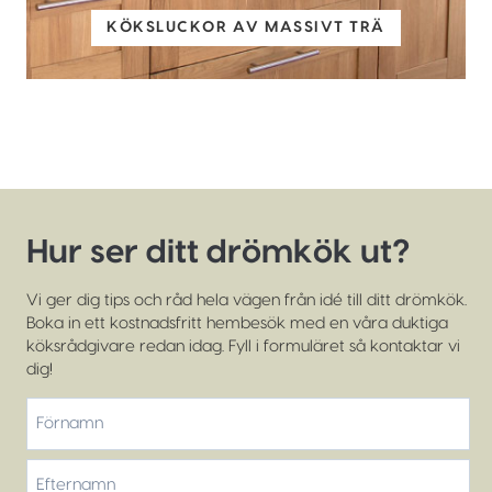
KÖKSLUCKOR AV MASSIVT TRÄ
Hur ser ditt drömkök ut?
Vi ger dig tips och råd hela vägen från idé till ditt drömkök.
Boka in ett kostnadsfritt hembesök med en våra duktiga
köksrådgivare redan idag. Fyll i formuläret så kontaktar vi
dig!
*
Förnamn