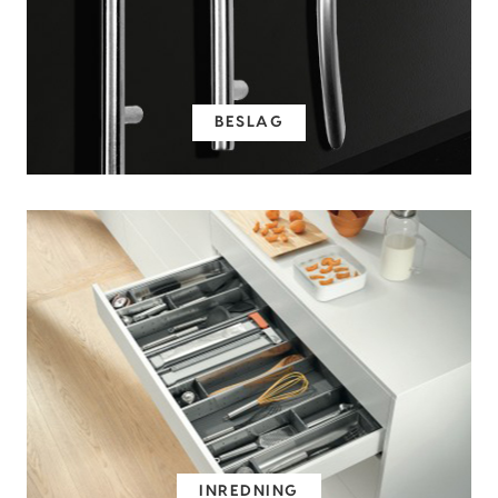
BESLAG
INREDNING