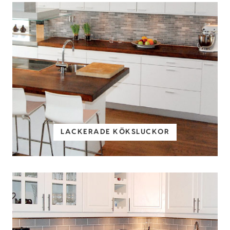
LACKERADE KÖKSLUCKOR