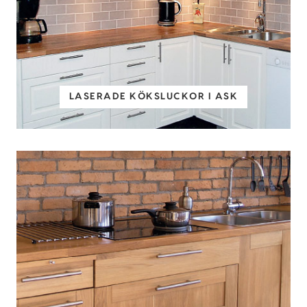
LASERADE KÖKSLUCKOR I ASK