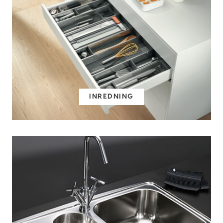
INREDNING