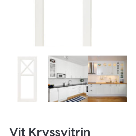
Vit Kryssvitrin