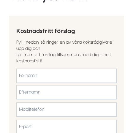
Kostnadsfritt förslag
Fyll i nedan, så ringer en av våra köksrådgivare
upp dig och
tar fram ett förslag tillsammans med dig – helt
kostnadsfritt!
*
Förnamn
Efternamn
Mobiltelefon
*
E-
post