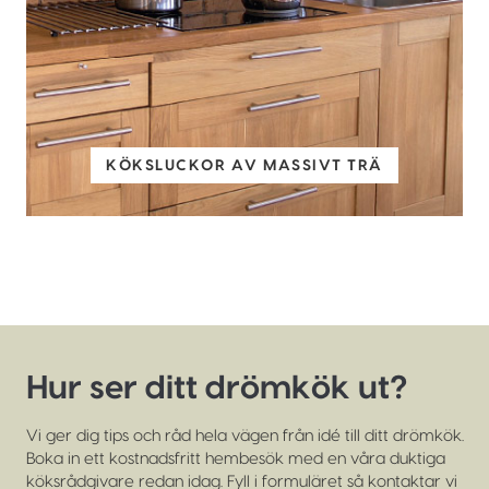
KÖKSLUCKOR AV MASSIVT TRÄ
Hur ser ditt drömkök ut?
Vi ger dig tips och råd hela vägen från idé till ditt drömkök.
Boka in ett kostnadsfritt hembesök med en våra duktiga
köksrådgivare redan idag. Fyll i formuläret så kontaktar vi