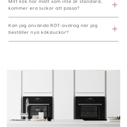
Mitt kök har mått som inte är standard,
kommer era luckor att passa?
Kan jag använda ROT-avdrag när jag
beställer nya köksluckor?