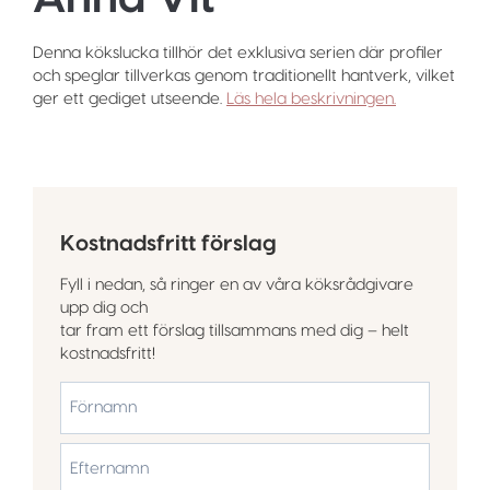
Denna kökslucka tillhör det exklusiva serien där profiler
och speglar tillverkas genom traditionellt hantverk, vilket
ger ett gediget utseende.
Läs hela beskrivningen.
Kostnadsfritt förslag
Fyll i nedan, så ringer en av våra köksrådgivare
upp dig och
tar fram ett förslag tillsammans med dig – helt
kostnadsfritt!
*
Förnamn