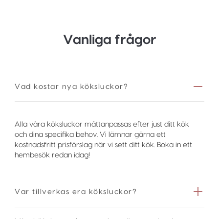
Vanliga frågor
Vad kostar nya köksluckor?
Alla våra köksluckor måttanpassas efter just ditt kök
och dina specifika behov. Vi lämnar gärna ett
kostnadsfritt prisförslag när vi sett ditt kök. Boka in ett
hembesök redan idag!
Var tillverkas era köksluckor?