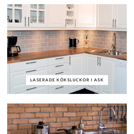
LASERADE KÖKSLUCKOR I ASK