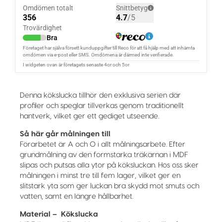
Denna kökslucka tillhör den exklusiva serien där
profiler och speglar tillverkas genom traditionellt
hantverk, vilket ger ett gediget utseende.
Så här går målningen till
Förarbetet är A och O i allt målningsarbete. Efter
grundmålning av den formstarka träkärnan i MDF
slipas och putsas alla ytor på köksluckan. Hos oss sker
målningen i minst tre till fem lager, vilket ger en
slitstark yta som ger luckan bra skydd mot smuts och
vatten, samt en längre hållbarhet.
Material – Kökslucka