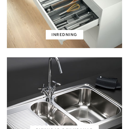
INREDNING