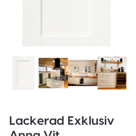
Lackerad Exklusiv
Anna Vit