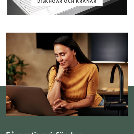
DISKHOAR OCH KRANAR