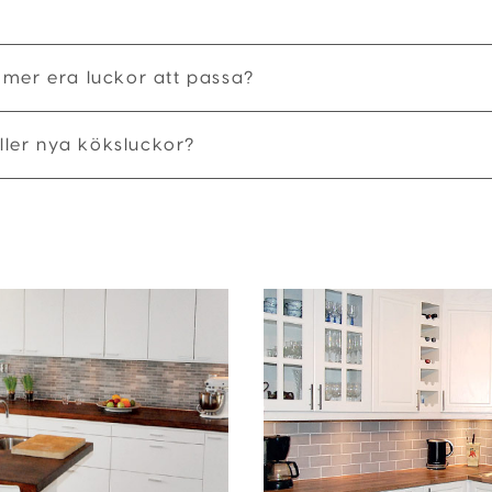
mmer era luckor att passa?
ler nya köksluckor?