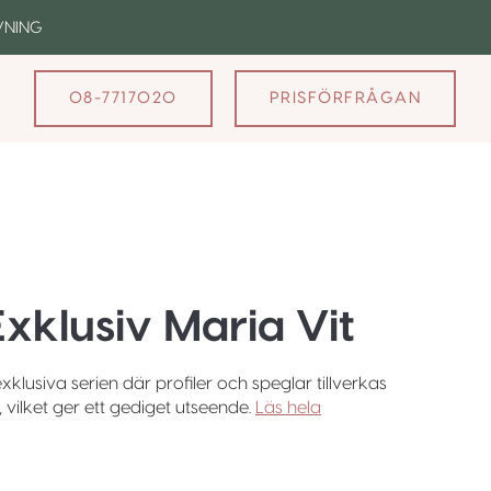
VNING
08-7717020
PRISFÖRFRÅGAN
xklusiv Maria Vit
xklusiva serien där profiler och speglar tillverkas
 vilket ger ett gediget utseende.
Läs hela