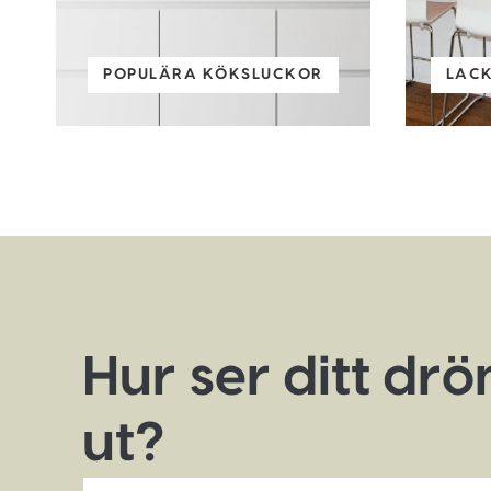
POPULÄRA KÖKSLUCKOR
LAC
Hur ser ditt dr
ut?
*