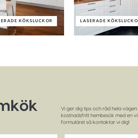
KERADE KÖKSLUCKOR
LASERADE KÖKSLUCKOR
ömkök
Vi ger dig tips och råd hela vägen f
kostnadsfritt hembesök med en vår
formuläret så kontaktar vi dig!