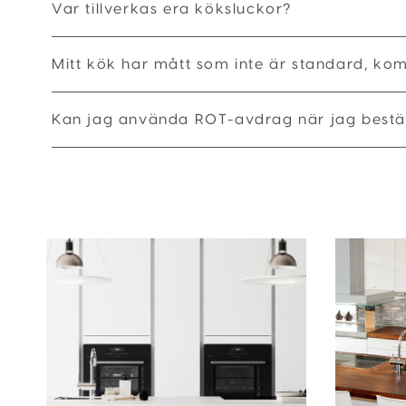
Var tillverkas era köksluckor?
Mitt kök har mått som inte är standard, ko
Kan jag använda ROT-avdrag när jag bestäl