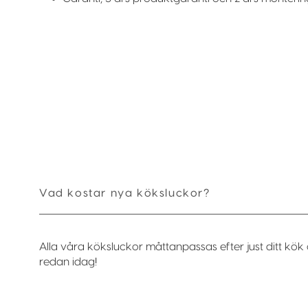
Vad kostar nya köksluckor?
Alla våra köksluckor måttanpassas efter just ditt kök 
redan idag!