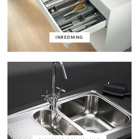
INREDNING