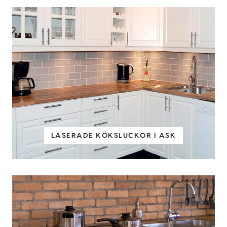
LASERADE KÖKSLUCKOR I ASK