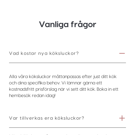
Vanliga frågor
Vad kostar nya köksluckor?
Alla våra köksluckor måttanpassas efter just ditt kök
och dina specifika behov. Vi lämnar gärna ett
kostnadsfritt prisförslag när vi sett ditt kök. Boka in ett
hembesök redan idag!
Var tillverkas era köksluckor?