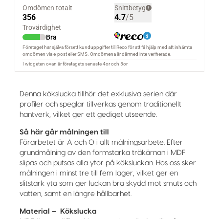
Denna kökslucka tillhör det exklusiva serien där
profiler och speglar tillverkas genom traditionellt
hantverk, vilket ger ett gediget utseende.
Så här går målningen till
Förarbetet är A och O i allt målningsarbete. Efter
grundmålning av den formstarka träkärnan i MDF
slipas och putsas alla ytor på köksluckan. Hos oss sker
målningen i minst tre till fem lager, vilket ger en
slitstark yta som ger luckan bra skydd mot smuts och
vatten, samt en längre hållbarhet.
Material – Kökslucka