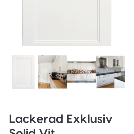
Lackerad Exklusiv
Solid Vit