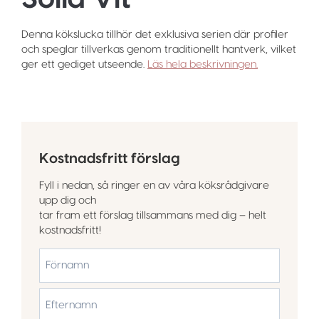
Denna kökslucka tillhör det exklusiva serien där profiler
och speglar tillverkas genom traditionellt hantverk, vilket
ger ett gediget utseende.
Läs hela beskrivningen.
Kostnadsfritt förslag
Fyll i nedan, så ringer en av våra köksrådgivare
upp dig och
tar fram ett förslag tillsammans med dig – helt
kostnadsfritt!
*
Förnamn