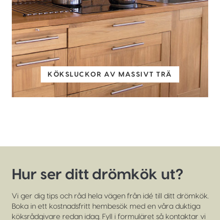
KÖKSLUCKOR AV MASSIVT TRÄ
Hur ser ditt drömkök ut?
Vi ger dig tips och råd hela vägen från idé till ditt drömkök.
Boka in ett kostnadsfritt hembesök med en våra duktiga
köksrådgivare redan idag. Fyll i formuläret så kontaktar vi