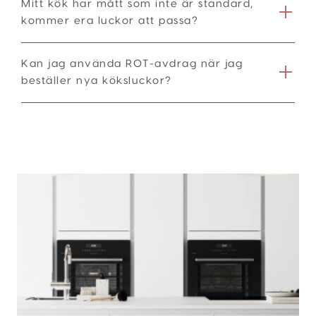
Mitt kök har mått som inte är standard,
kommer era luckor att passa?
Kan jag använda ROT-avdrag när jag
beställer nya köksluckor?