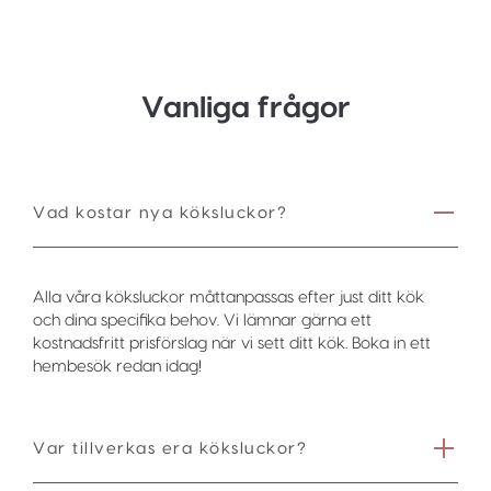
Vanliga frågor
Vad kostar nya köksluckor?
Alla våra köksluckor måttanpassas efter just ditt kök
och dina specifika behov. Vi lämnar gärna ett
kostnadsfritt prisförslag när vi sett ditt kök. Boka in ett
hembesök redan idag!
Var tillverkas era köksluckor?