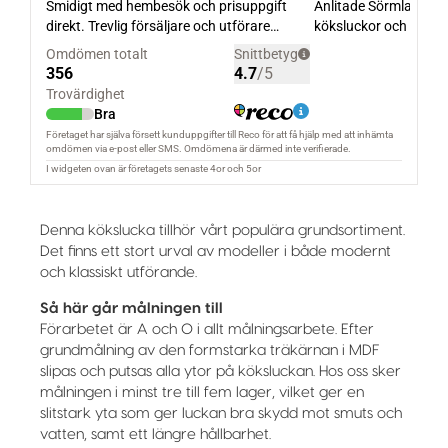
Denna kökslucka tillhör vårt populära grundsortiment.
Det finns ett stort urval av modeller i både modernt
och klassiskt utförande.
Så här går målningen till
Förarbetet är A och O i allt målningsarbete. Efter
grundmålning av den formstarka träkärnan i MDF
slipas och putsas alla ytor på köksluckan. Hos oss sker
målningen i minst tre till fem lager, vilket ger en
slitstark yta som ger luckan bra skydd mot smuts och
vatten, samt ett längre hållbarhet.