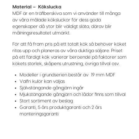
Material – Kökslucka
MDF är en träfiberskiva som vi använder till många
av våra målade köksluckor för dess goda
egenskaper då ytor blir väldigt släta, därav blir
målningsresultatet utmärkt.
För att få fram pris på ett totalt kök så behöver köket
ritas upp och planeras av våra duktiga säljare. Priset
på ett färdigt kök varierar beroende på faktorer som
kökets storlek, skåpens utrustning, övriga tillval osv.
Modeller i grundserien består av 19 mm MDF
Valfri kulör kan väljas
Självstängande gångjärn ingår
Mjukstängande gångjärn och lådor finns som tillval
Stort sortiment av beslag
Garanti, 5 års produktgaranti och 2 års
monteringsgaranti