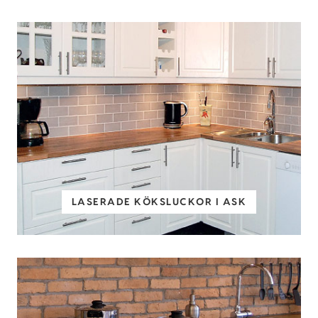
LASERADE KÖKSLUCKOR I ASK