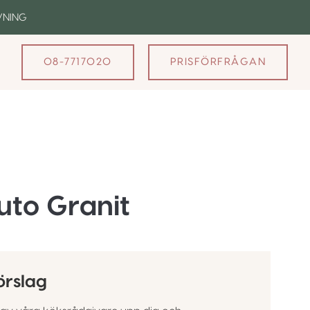
VNING
08-7717020
PRISFÖRFRÅGAN
uto Granit
örslag