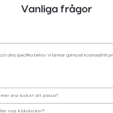
Vanliga frågor
och dina specifika behov. Vi lämnar gärna ett kostnadsfritt pri
mmer era luckor att passa?
ler nya köksluckor?