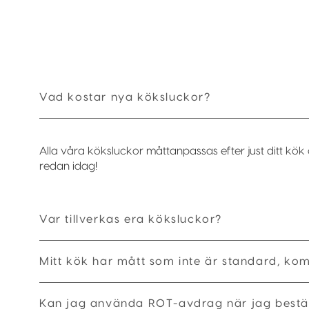
Vad kostar nya köksluckor?
Alla våra köksluckor måttanpassas efter just ditt kök 
redan idag!
Var tillverkas era köksluckor?
Mitt kök har mått som inte är standard, ko
Kan jag använda ROT-avdrag när jag bestäl