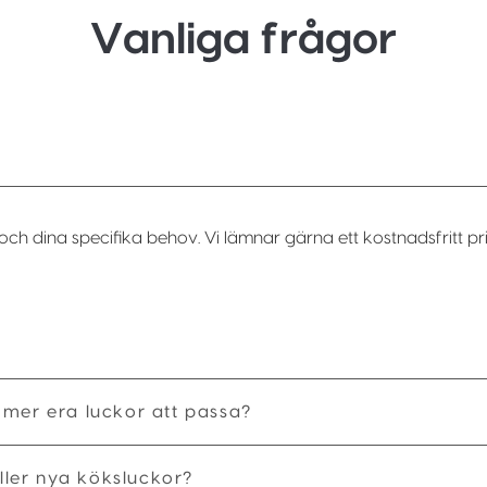
Vanliga frågor
och dina specifika behov. Vi lämnar gärna ett kostnadsfritt pri
mmer era luckor att passa?
ler nya köksluckor?