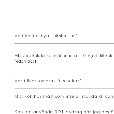
Vad kostar nya köksluckor?
Alla våra köksluckor måttanpassas efter just ditt kök 
redan idag!
Var tillverkas era köksluckor?
Mitt kök har mått som inte är standard, ko
Kan jag använda ROT-avdrag när jag bestäl