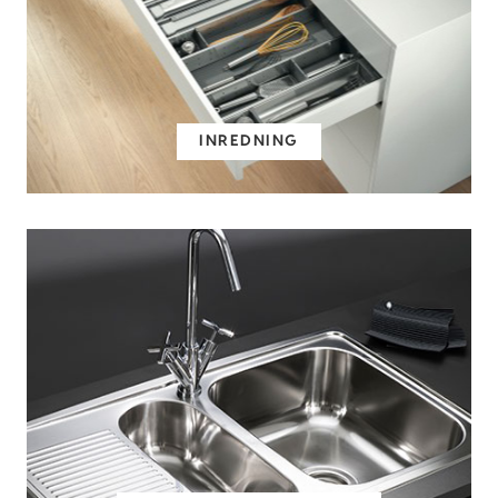
INREDNING