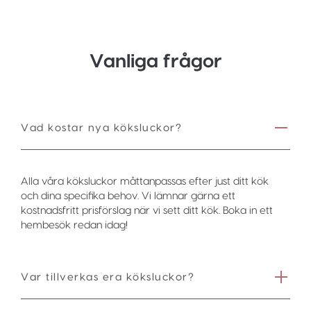
Vanliga frågor
Vad kostar nya köksluckor?
Alla våra köksluckor måttanpassas efter just ditt kök
och dina specifika behov. Vi lämnar gärna ett
kostnadsfritt prisförslag när vi sett ditt kök. Boka in ett
hembesök redan idag!
Var tillverkas era köksluckor?