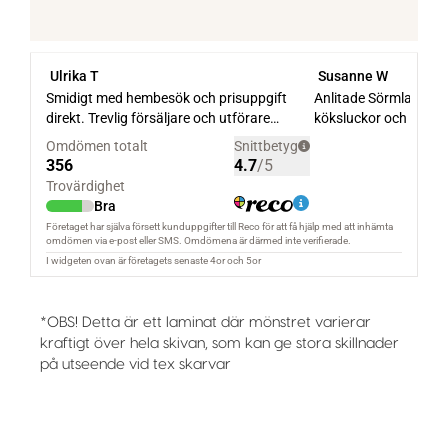
*OBS! Detta är ett laminat där mönstret varierar
kraftigt över hela skivan, som kan ge stora skillnader
på utseende vid tex skarvar