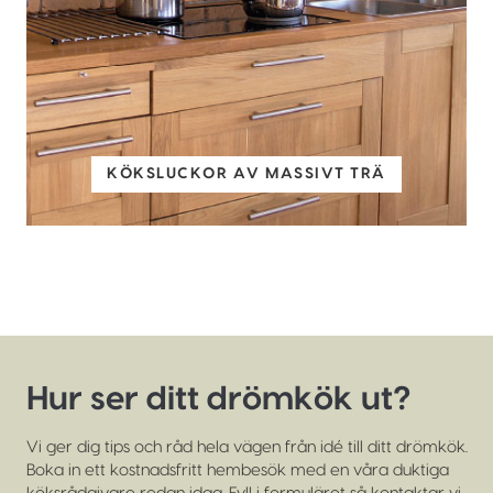
KÖKSLUCKOR AV MASSIVT TRÄ
Hur ser ditt drömkök ut?
Vi ger dig tips och råd hela vägen från idé till ditt drömkök.
Boka in ett kostnadsfritt hembesök med en våra duktiga