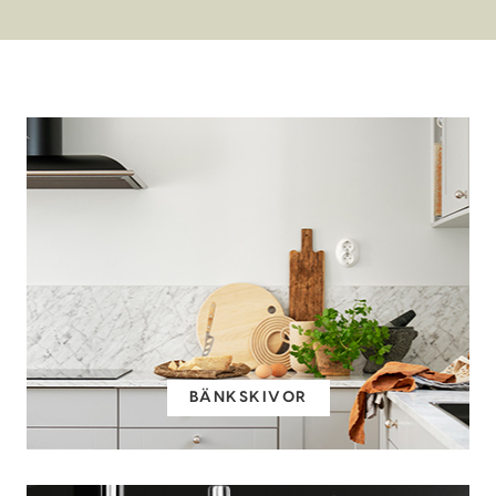
BÄNKSKIVOR