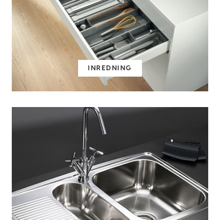
INREDNING