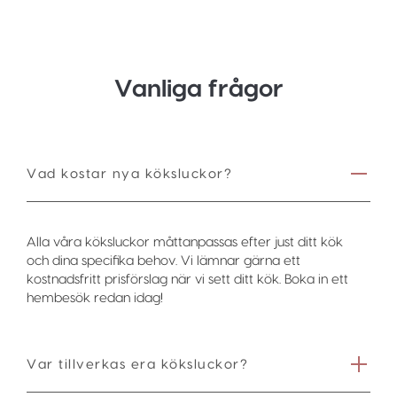
Vanliga frågor
Vad kostar nya köksluckor?
Alla våra köksluckor måttanpassas efter just ditt kök
och dina specifika behov. Vi lämnar gärna ett
kostnadsfritt prisförslag när vi sett ditt kök. Boka in ett
hembesök redan idag!
Var tillverkas era köksluckor?