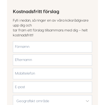
Kostnadsfritt förslag
Fyll i nedan, så ringer en av våra köksrådgivare
upp dig och
tar fram ett förslag tillsammans med dig – helt
kostnadsfritt!
*
Förnamn
Efternamn
Mobiltelefon
*
E-
post
Geografiskt
område