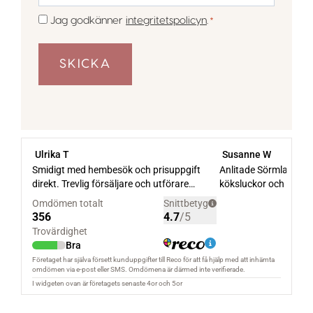
*
Samtycke
Jag godkänner
integritetspolicyn
.
*
*