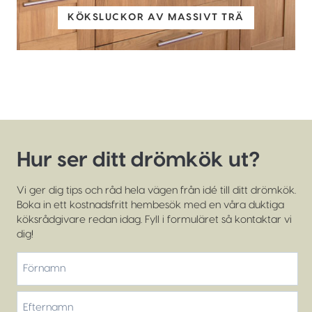
KÖKSLUCKOR AV MASSIVT TRÄ
Hur ser ditt drömkök ut?
Vi ger dig tips och råd hela vägen från idé till ditt drömkök.
Boka in ett kostnadsfritt hembesök med en våra duktiga
köksrådgivare redan idag. Fyll i formuläret så kontaktar vi
dig!
*
Förnamn