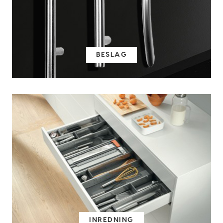
BESLAG
INREDNING