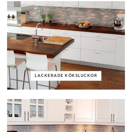
LACKERADE KÖKSLUCKOR