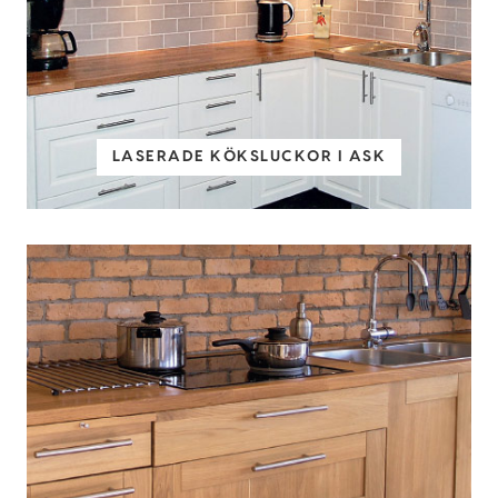
LASERADE KÖKSLUCKOR I ASK