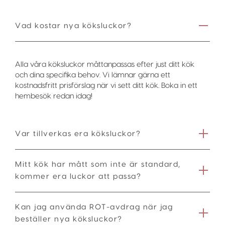
Vad kostar nya köksluckor?
Alla våra köksluckor måttanpassas efter just ditt kök
och dina specifika behov. Vi lämnar gärna ett
kostnadsfritt prisförslag när vi sett ditt kök. Boka in ett
hembesök redan idag!
Var tillverkas era köksluckor?
Mitt kök har mått som inte är standard,
kommer era luckor att passa?
Kan jag använda ROT-avdrag när jag
beställer nya köksluckor?