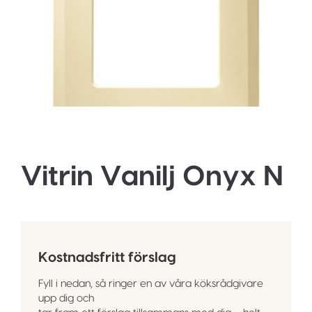
Vitrin Vanilj Onyx N
Kostnadsfritt förslag
Fyll i nedan, så ringer en av våra köksrådgivare
upp dig och