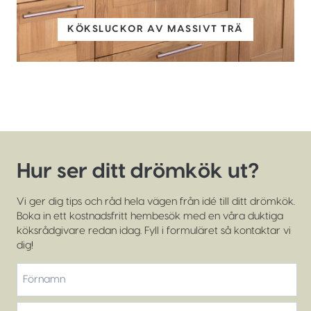
KÖKSLUCKOR AV MASSIVT TRÄ
Hur ser ditt drömkök ut?
Vi ger dig tips och råd hela vägen från idé till ditt drömkök.
Boka in ett kostnadsfritt hembesök med en våra duktiga
köksrådgivare redan idag. Fyll i formuläret så kontaktar vi
dig!
*
Förnamn