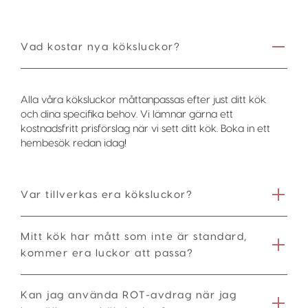
Vad kostar nya köksluckor?
Alla våra köksluckor måttanpassas efter just ditt kök
och dina specifika behov. Vi lämnar gärna ett
kostnadsfritt prisförslag när vi sett ditt kök. Boka in ett
hembesök redan idag!
Var tillverkas era köksluckor?
Mitt kök har mått som inte är standard,
kommer era luckor att passa?
Kan jag använda ROT-avdrag när jag