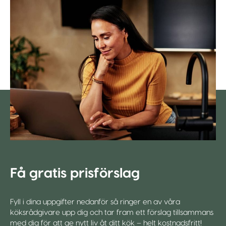
Få gratis prisförslag
Fyll i dina uppgifter nedanför så ringer en av våra
köksrådgivare upp dig och tar fram ett förslag tillsammans
med dig för att ge nytt liv åt ditt kök – helt kostnadsfritt!