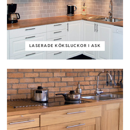
LASERADE KÖKSLUCKOR I ASK