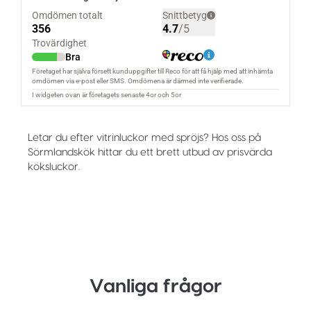
Letar du efter vitrinluckor med spröjs? Hos oss på
Sörmlandskök hittar du ett brett utbud av prisvärda
köksluckor.
Vanliga frågor