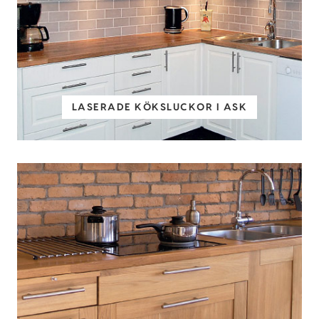
LASERADE KÖKSLUCKOR I ASK