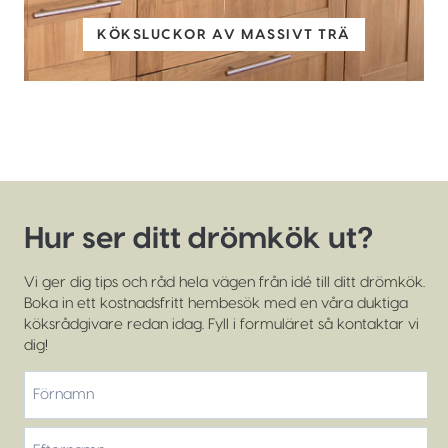
KÖKSLUCKOR AV MASSIVT TRÄ
Hur ser ditt drömkök ut?
Vi ger dig tips och råd hela vägen från idé till ditt drömkök.
Boka in ett kostnadsfritt hembesök med en våra duktiga
köksrådgivare redan idag. Fyll i formuläret så kontaktar vi
dig!
*
Förnamn