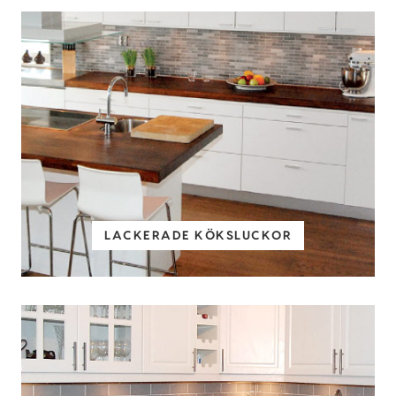
LACKERADE KÖKSLUCKOR