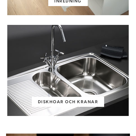
INREDNING
DISKHOAR OCH KRANAR