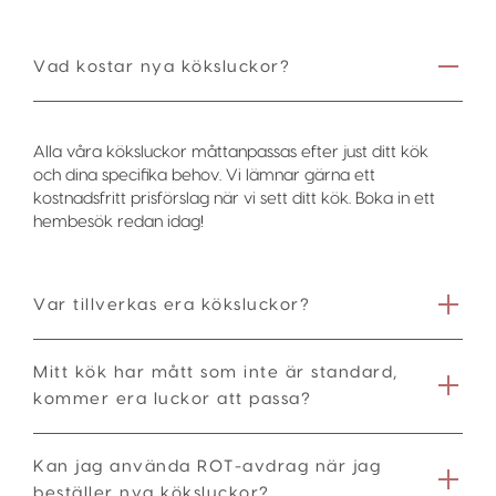
Vad kostar nya köksluckor?
Alla våra köksluckor måttanpassas efter just ditt kök
och dina specifika behov. Vi lämnar gärna ett
kostnadsfritt prisförslag när vi sett ditt kök. Boka in ett
hembesök redan idag!
Var tillverkas era köksluckor?
Mitt kök har mått som inte är standard,
kommer era luckor att passa?
Kan jag använda ROT-avdrag när jag
beställer nya köksluckor?