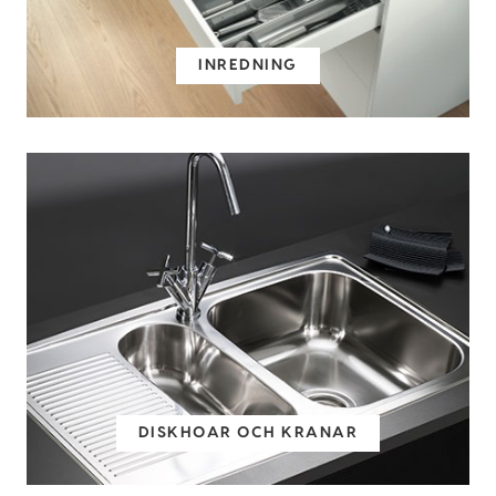
INREDNING
DISKHOAR OCH KRANAR