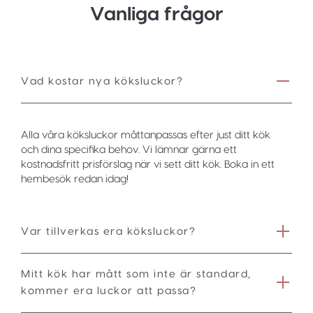
Vanliga frågor
Vad kostar nya köksluckor?
Alla våra köksluckor måttanpassas efter just ditt kök
och dina specifika behov. Vi lämnar gärna ett
kostnadsfritt prisförslag när vi sett ditt kök. Boka in ett
hembesök redan idag!
Var tillverkas era köksluckor?
Mitt kök har mått som inte är standard,
kommer era luckor att passa?