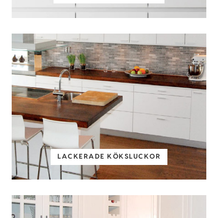
LACKERADE KÖKSLUCKOR