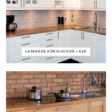
LASERADE KÖKSLUCKOR I ASK