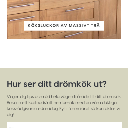
KÖKSLUCKOR AV MASSIVT TRÄ
Hur ser ditt drömkök ut?
Vi ger dig tips och råd hela vägen från idé till ditt drömkök.
Boka in ett kostnadsfritt hembesök med en våra duktiga
köksrådgivare redan idag. Fyll i formuläret så kontaktar vi
dig!
*