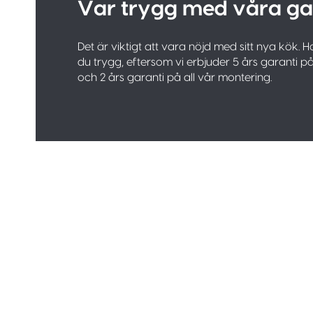
Var trygg med våra ga
Det är viktigt att vara nöjd med sitt nya kök.
du trygg, eftersom vi erbjuder 5 års garanti p
och 2 års garanti på all vår montering.