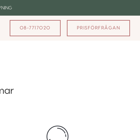
VNING
08-7717020
PRISFÖRFRÅGAN
mar