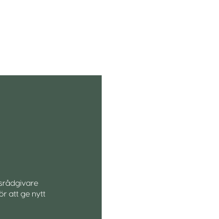
ksrådgivare
r att ge nytt