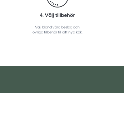
4. Välj tillbehör
Välj bland våra beslag och
övriga tillbehör till ditt nya kök.