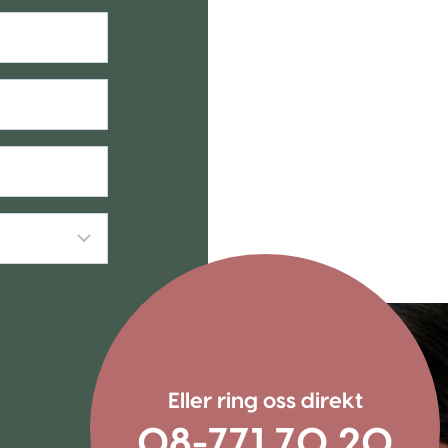
Eller ring oss direkt
08-771 70 20