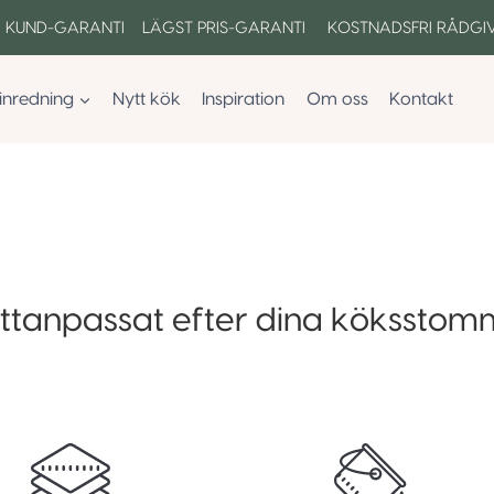
 KUND-GARANTI LÄGST PRIS-GARANTI KOSTNADSFRI RÅDGI
inredning
Nytt kök
Inspiration
Om oss
Kontakt
ttanpassat efter dina köksstom