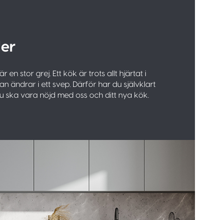
er
 är en stor grej. Ett kök är trots allt hjärtat i
n ändrar i ett svep. Därför har du självklart
 du ska vara nöjd med oss och ditt nya kök.