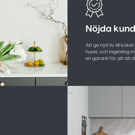
Nöjda kund
Att ge nytt liv till köket
huset, och ingenting ma
en garanti för att att