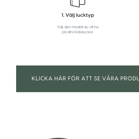
1. Välj lucktyp
Välj den modell du vill ha
på dina köksluckor.
KLICKA HÄR FÖR ATT SE VÅRA PROD