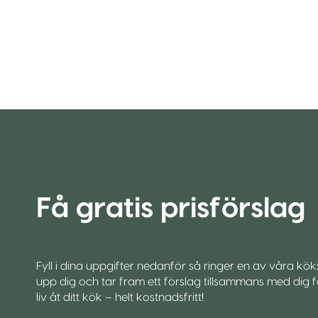
Få gratis prisförslag
Fyll i dina uppgifter nedanför så ringer en av våra kö
upp dig och tar fram ett förslag tillsammans med dig fö
liv åt ditt kök – helt kostnadsfritt!